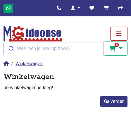
0
Waar ben je naar op zoek?
Winkelwagen
Winkelwagen
Je winkelwagen is leeg!
Ga verder