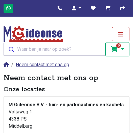
0
Waar ben je naar op zoek?
Neem contact met ons op
Neem contact met ons op
Onze locaties
M Gideonse B.V. - tuin- en parkmachines en kachels
Voltaweg 1
4338 PS
Middelburg