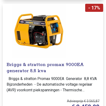
- 17%
Briggs & stratton promax 9000EA
generator 8,8 kva
Briggs & stratton Promax 9000EA Generator 8,8 KVA
Bijzonderheden - De automatische voltage regelaar
(AVR) voorkomt piekspanningen - Thermische
beveiliging - Grote brands..
Adviesprijs € 3.565,87