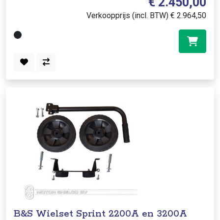
€ 2.450,00
Verkoopprijs (incl. BTW) € 2.964,50
B&S Wielset Sprint 2200A en 3200A