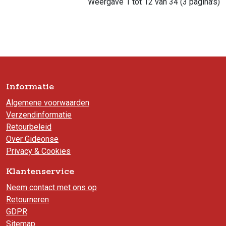
Weergave 1 tot 12 van 34 (3 pagina's)
Informatie
Algemene voorwaarden
Verzendinformatie
Retourbeleid
Over Gideonse
Privacy & Cookies
Klantenservice
Neem contact met ons op
Retourneren
GDPR
Sitemap