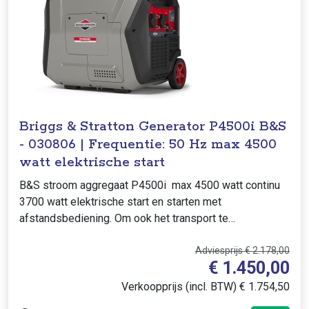
Briggs & Stratton Generator P4500i B&S
- 030806 | Frequentie: 50 Hz max 4500
watt elektrische start
B&S stroom aggregaat P4500i max 4500 watt continu
3700 watt elektrische start en starten met
afstandsbediening. Om ook het transport te
vergemakkelijken, heeft deze draagbare generat..
Adviesprijs € 2.178,00
€ 1.450,00
Verkoopprijs (incl. BTW) € 1.754,50