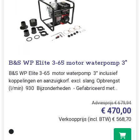
B&S WP Elite 3-65 motor waterpomp 3"
B&S WP Elite 3-65 motor waterpomp 3" inclusief
koppelingen en aanzuigkorf. excl. slang. Opbrengst
(l/min) 930 Bijzonderheden - Gefabriceerd met
professionele..
Adviesprijs € 679,94
€ 470,00
Verkoopprijs (incl. BTW) € 568,70