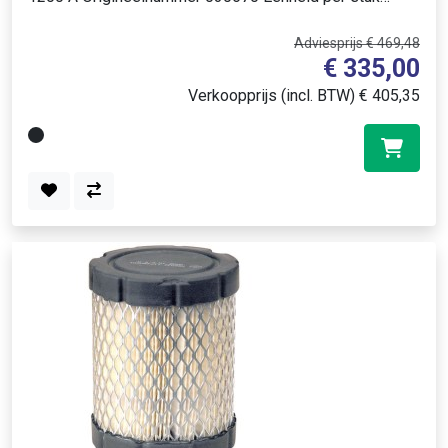
Tankinhoud (ltr.) 5,..
Adviesprijs € 469,48
€ 335,00
Verkoopprijs (incl. BTW) € 405,35