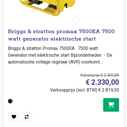
Briggs & stratton promax 7500EA 7500
watt generator elektrische start
Briggs & stratton Promax 7500EA 7500 watt
Generator met elektrische start Bijzonderheden - De
automatische voltage regelaar (AVR) voorkomt
piekspanningen - Thermische beve..
Adviesprijs € 3.300,88
€ 2.330,00
Verkoopprijs (incl. BTW) € 2.819,30