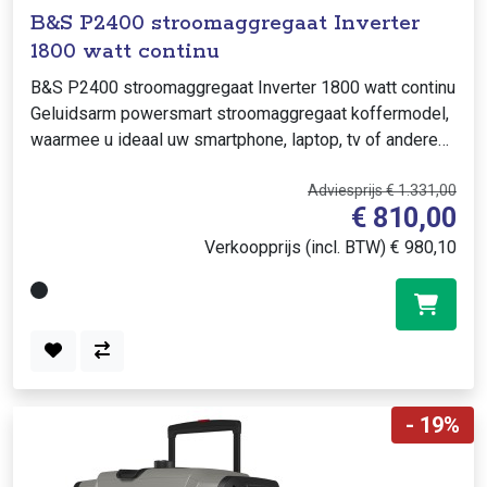
B&S P2400 stroomaggregaat Inverter
1800 watt continu
B&S P2400 stroomaggregaat Inverter 1800 watt continu
Geluidsarm powersmart stroomaggregaat koffermodel,
waarmee u ideaal uw smartphone, laptop, tv of andere
gevoelige apparatuur mee kunt voe..
Adviesprijs € 1.331,00
€ 810,00
Verkoopprijs (incl. BTW) € 980,10
- 19%