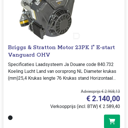
Briggs & Stratton Motor 23PK 1" E-start
Vanguard OHV
Specificaties Laadsysteem Ja Douane code 840.732
Koeling Lucht Land van oorsprong NL Diameter krukas
(mm)25,4 Krukas lengte 76 Krukas stand Horizontaal
Gelijk aan 3864470114G1,..
Adviesprijs € 2.968,13
€ 2.140,00
Verkoopprijs (incl. BTW) € 2.589,40