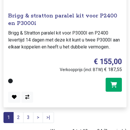
Brigg & stratton paralel kit voor P2400
en P3000i
Brigg & Stratton paralel kit voor P3000I en P2400
levertijd 14 dagen met deze kit kunt u twee P3000I aan
elkaar koppelen en heeft u het dubbele vermogen..
€ 155,00
€ 187,55
Verkoopprijs (incl. BTW)
1
2
3
>
>|