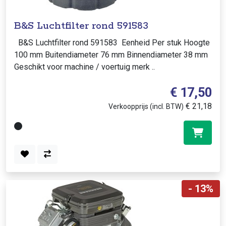
B&S Luchtfilter rond 591583
B&S Luchtfilter rond 591583 Eenheid Per stuk Hoogte
100 mm Buitendiameter 76 mm Binnendiameter 38 mm
Geschikt voor machine / voertuig merk ..
€ 17,50
€ 21,18
Verkoopprijs (incl. BTW)
- 13%