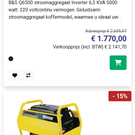
B&S Q6500 stroomaggregaat Inverter 6,5 KVA 5000
watt 220 voltcontinu vermogen. Geluidsarm
stroomaggregaat koffermodel, waarmee u ideaal uw
smartphone, laptop, tv of andere gevoelige apparat..
Adviesprijs € 2.609,97
€ 1.770,00
Verkoopprijs (incl. BTW) € 2.141,70
- 15%