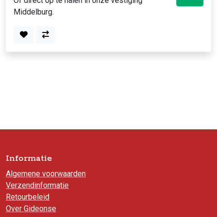
Of direct op te halen in onze vestiging
Middelburg.
Informatie
Algemene voorwaarden
Verzendinformatie
Retourbeleid
Over Gideonse