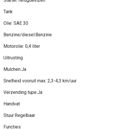
Starter:Terugdeinzen
Tank
Olie: SAE 30
Benzine/diesel:Benzine
Motorolie: 0,4 liter
Uitrusting
Mulchen:Ja
Snelheid vooruit max: 2,3-4,3 km/uur
Verzending tupe:Ja
Handvat
Stuur:Regelbaar
Functies