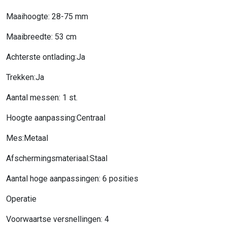
Maaihoogte: 28-75 mm
Maaibreedte: 53 cm
Achterste ontlading:Ja
Trekken:Ja
Aantal messen: 1 st.
Hoogte aanpassing:Centraal
Mes:Metaal
Afschermingsmateriaal:Staal
Aantal hoge aanpassingen: 6 posities
Operatie
Voorwaartse versnellingen: 4