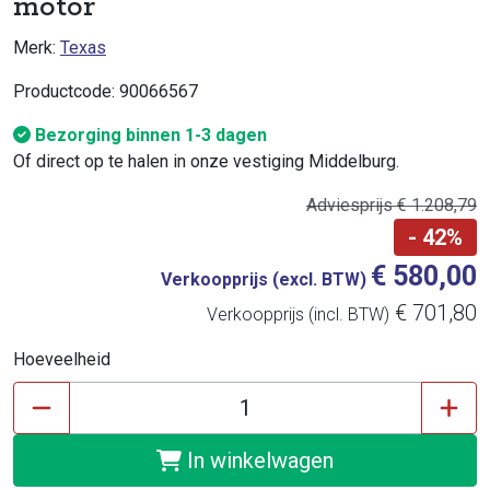
motor
Merk:
Texas
Productcode: 90066567
Bezorging binnen 1-3 dagen
Of direct op te halen in onze vestiging Middelburg.
Adviesprijs € 1.208,79
- 42%
€ 580,00
Verkoopprijs (excl. BTW)
€ 701,80
Verkoopprijs (incl. BTW)
Hoeveelheid
In winkelwagen