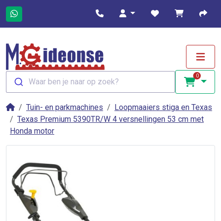
0
Waar ben je naar op zoek?
Tuin- en parkmachines
Loopmaaiers stiga en Texas
Texas Premium 5390TR/W 4 versnellingen 53 cm met
Honda motor