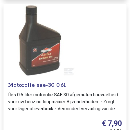
Motorolie sae-30 0.6l
fles 0,6 liter motorolie SAE 30 afgemeten hoeveelheid
voor uw benzine loopmaaier Bijzonderheden - Zorgt
voor lager olieverbruik - Vermindert vervuiling van de
motor - Verbetert de verbrand..
€ 7,90